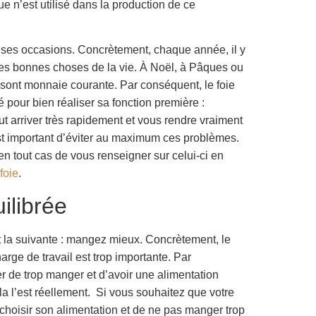
 n’est utilisé dans la production de ce
uses occasions. Concrètement, chaque année, il y
es bonnes choses de la vie. À Noël, à Pâques ou
as sont monnaie courante. Par conséquent, le foie
é pour bien réaliser sa fonction première :
eut arriver très rapidement et vous rendre vraiment
t important d’éviter au maximum ces problèmes.
n tout cas de vous renseigner sur celui-ci en
foie
.
ilibrée
st la suivante : mangez mieux. Concrètement, le
arge de travail est trop importante. Par
er de trop manger et d’avoir une alimentation
la l’est réellement. Si vous souhaitez que votre
n choisir son alimentation et de ne pas manger trop