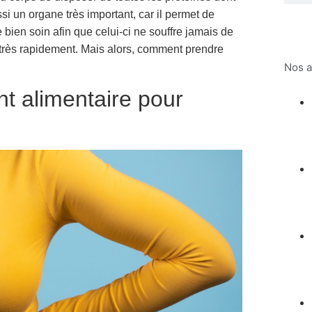
ussi un organe très important, car il permet de
re bien soin afin que celui-ci ne souffre jamais de
très rapidement. Mais alors, comment prendre
Nos a
t alimentaire pour