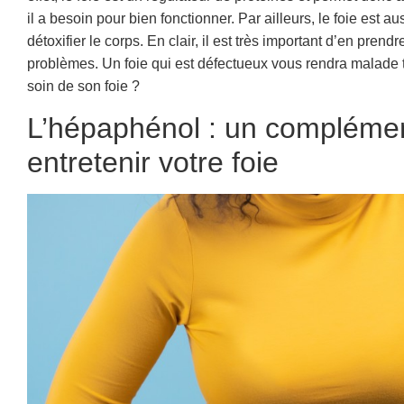
il a besoin pour bien fonctionner. Par ailleurs, le foie est a
détoxifier le corps. En clair, il est très important d’en prend
problèmes. Un foie qui est défectueux vous rendra malade 
soin de son foie ?
L’hépaphénol : un complémen
entretenir votre foie