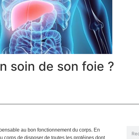
 soin de son foie ?
ispensable au bon fonctionnement du corps. En
 au corps de disposer de toutes les protéines dont