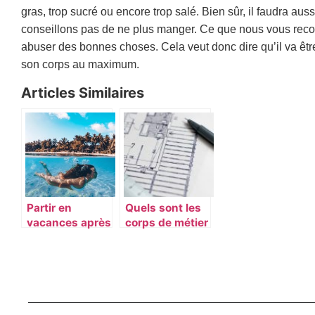
gras, trop sucré ou encore trop salé. Bien sûr, il faudra aus
conseillons pas de ne plus manger. Ce que nous vous recom
abuser des bonnes choses. Cela veut donc dire qu’il va êtr
son corps au maximum.
Articles Similaires
Partir en
Quels sont les
vacances après
corps de métier
de longs mois
obligatoire pour
de travail
construire sa
maison ?