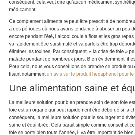
conséquent, cela veut dire qu’aucun médicament synthétique
médicament.
Ce complément alimentaire peut être prescrit à de nombre
a des périodes où nous avons tendance à abuser un peu d
encore pendant l’été, l’alcool coule à flots et les gros rep
va rapidement être surstimulé et va parfois être trop débord
éliminer les toxines. Par conséquent, « la crise de foie » p
malade pendant de nombreux jours. Bien évidemment, il es
Pour cela, nous vous conseillons de prendre ce produit ou e
lisant notamment
un avis sur le produit hepaphenol pour le 
Une alimentation saine et équ
La meilleure solution pour bien prendre soin de son foie e
foie est un organe qui peut rapidement être débordé si la ch
conséquent, la meilleure solution pour le soulager et d’évit
saine et équilibrée. Cela paraît simple comme conseil et ce
foie se porte bien toute l’année, il va être important de bie