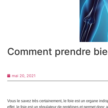
Comment prendre bien
mai 20, 2021
Vous le savez très certainement, le foie est un organe ind
effet, le foie est un régulateur de protéines et permet donc