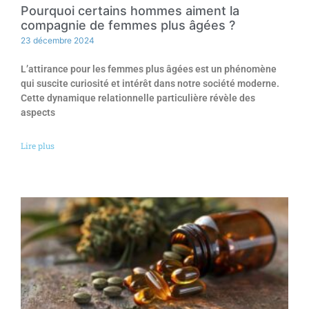
Pourquoi certains hommes aiment la
compagnie de femmes plus âgées ?
23 décembre 2024
L’attirance pour les femmes plus âgées est un phénomène
qui suscite curiosité et intérêt dans notre société moderne.
Cette dynamique relationnelle particulière révèle des
aspects
Lire plus