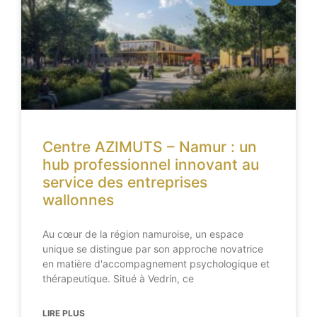
Centre AZIMUTS – Namur : un
hub professionnel innovant au
service des entreprises
wallonnes
Au cœur de la région namuroise, un espace
unique se distingue par son approche novatrice
en matière d'accompagnement psychologique et
thérapeutique. Situé à Vedrin, ce
LIRE PLUS