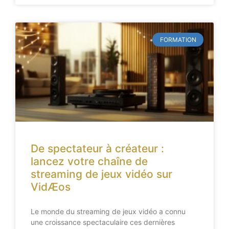
FORMATION
De spectateur à créateur :
lancez votre chaîne de
streaming de jeux vidéo sur
VidÆos
Le monde du streaming de jeux vidéo a connu
une croissance spectaculaire ces dernières