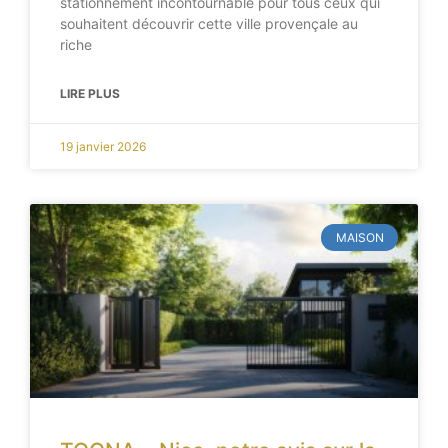
stationnement incontournable pour tous ceux qui
souhaitent découvrir cette ville provençale au
riche
LIRE PLUS
19 janvier 2026
MAISON