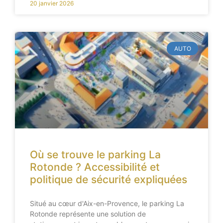
20 janvier 2026
AUTO
Où se trouve le parking La
Rotonde ? Accessibilité et
politique de sécurité expliquées
Situé au cœur d'Aix-en-Provence, le parking La
Rotonde représente une solution de