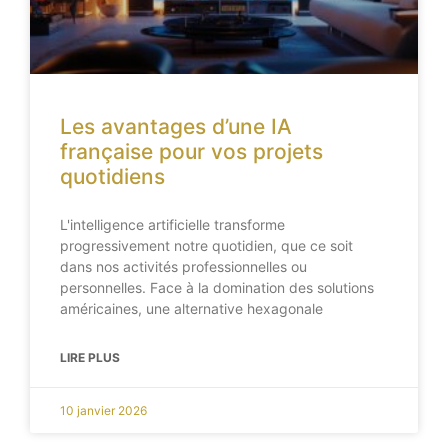
Les avantages d’une IA
française pour vos projets
quotidiens
L'intelligence artificielle transforme
progressivement notre quotidien, que ce soit
dans nos activités professionnelles ou
personnelles. Face à la domination des solutions
américaines, une alternative hexagonale
LIRE PLUS
10 janvier 2026