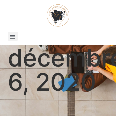
décembr
6, 2020