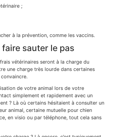
térinaire ;
oucher à la prévention, comme les vaccins.
 faire sauter le pas
rais vétérinaires seront à la charge du
être une charge très lourde dans certaines
s convaincre.
isation de votre animal lors de votre
ontact simplement et rapidement avec un
nt ? Là où certains hésitaient à consulter un
 leur animal, certaine mutuelle pour chien
, en visio ou par téléphone, tout cela sans
votre charge ? Là encore, c’est typiquement