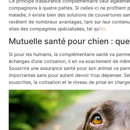
Ce principe d’assurance complémentaire vaut également
compagnons à quatre pattes. Si celles-ci ne profitent p
maladie, il existe bien des solutions de couvertures s
revêtent de nombreux avantages, tant sur leur contenu 
sites des compagnies spécialisées, tel qu’
ici
.
Mutuelle santé pour chien : que
Si pour les humains, la complémentaire santé va perme
échanges d’une cotisation, il en va exactement de mêm
Souscrire une assurance santé pour son animal va per
importantes sans pour autant devoir trop dépenser. Selo
souscrites, la cotisation et le niveau de prise en char