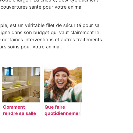
 couvertures santé pour votre animal
e, est un véritable filet de sécurité pour sa
 ligne dans son budget qui vaut clairement le
certaines interventions et autres traitements
eurs soins pour votre animal.
Comment
Que faire
rendre sa salle
quotidiennement
de bains
pour vous
accueillante ?
sentir bien ?