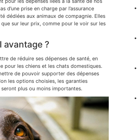
 pour les dépenses liées à la santé de nos
as d’une prise en charge par l’assurance
anté dédiées aux animaux de compagnie. Elles
que sur leur prix, comme pour le voir sur les
l avantage ?
ttre de réduire ses dépenses de santé, en
e pour les chiens et les chats domestiques.
mettre de pouvoir supporter des dépenses
n les options choisies, les garanties
ge seront plus ou moins importantes.