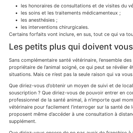
les honoraires de consultations et de visites du vé
les soins et les traitements médicamenteux ;
les anesthésies ;
les interventions chirurgicales.
Certains forfaits vont inclure, en sus, tout ce qui va t
Les petits plus qui doivent vous
Sans complémentaire santé vétérinaire, l’ensemble des f
propriétaire de l’animal soigné, ce qui peut se révéler 
situations. Mais ce n’est pas la seule raison qui va vou
Que diriez-vous d’obtenir un moyen de suivi et de local
souscription ? Que diriez-vous de pouvoir entrer en c
professionnel de la santé animal, à n’importe quel mome
vétérinaire pour facilement l’interroger sur la santé de
proposent même d’accéder à une consultation à distance
supplément.
Que diriez-vous encore de ne pas avoir de franchise à 