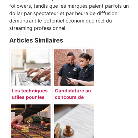
followers, tandis que les marques paient parfois un
dollar par spectateur et par heure de diffusion,
démontrant le potentiel économique réel du
streaming professionnel.
Articles Similaires
Les techniques
Candidature au
utiles pour les
concours de
majuscules
gardien de la
avec accents
paix : comment
faire ?