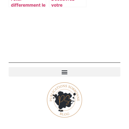
differemment le
votre
1er avril avec
horoscope du
Internet
mois de
novembre