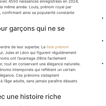
 avec 4550 naissances enregistrées en 2024,
s la même année. Louis, prénom royal par
confirmant ainsi sa popularité constante
ur garçons qui ne se
erdre de leur superbe. La
liste prénom
 Jules et Léon qui figurent régulièrement
noms ont l’avantage d’être facilement
r, tout en conservant une élégance naturelle.
énoms intemporels qui reflètent un certain
 élégance. Ces prénoms s’adaptent
 à l’âge adulte, sans jamais paraître désuets
c une histoire riche