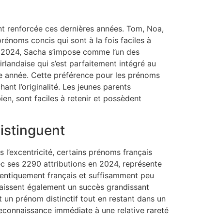
t renforcée ces dernières années. Tom, Noa,
rénoms concis qui sont à la fois faciles à
 2024, Sacha s’impose comme l’un des
irlandaise qui s’est parfaitement intégré au
 année. Cette préférence pour les prénoms
ant l’originalité. Les jeunes parents
en, sont faciles à retenir et possèdent
istinguent
s l’excentricité, certains prénoms français
ec ses 2290 attributions en 2024, représente
hentiquement français et suffisamment peu
aissent également un succès grandissant
t un prénom distinctif tout en restant dans un
reconnaissance immédiate à une relative rareté