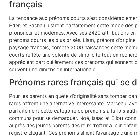
français
La tendance aux prénoms courts s’est considérablemen
Éden et Sacha illustrent parfaitement cette mode des p
prononcer et modernes. Avec ses 2420 attributions en
prénoms courts les plus prisés. Liam, prénom d’origine 
paysage français, compte 2500 naissances cette même
courts reflète une volonté de simplicité tout en recherch
apprécient particulièrement ces prénoms qui sonnent bi
souvent une dimension internationale.
Prénoms rares français qui se d
Pour les parents en quête d’originalité sans tomber dan
rares offrent une alternative intéressante. Marceau, av
parfaitement cette catégorie de prénoms à la fois aut
communs pour se démarquer. Noé, Isaac et Eliott conn
auprès des jeunes parents désireux d’offrir à leur enfan
registre élégant. Ces prénoms allient l’avantage d’une 