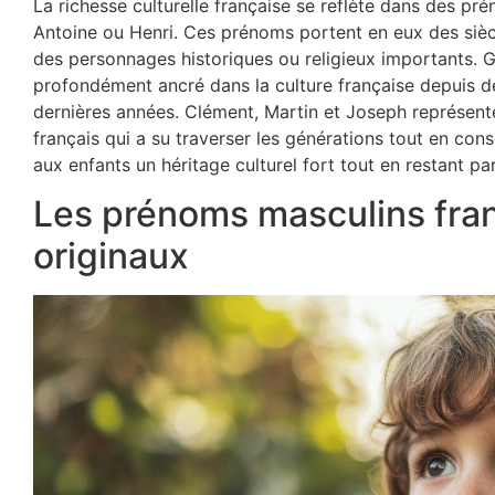
La richesse culturelle française se reflète dans des p
Antoine ou Henri. Ces prénoms portent en eux des siècl
des personnages historiques ou religieux importants. 
profondément ancré dans la culture française depuis des
dernières années. Clément, Martin et Joseph représent
français qui a su traverser les générations tout en co
aux enfants un héritage culturel fort tout en restant p
Les prénoms masculins fra
originaux