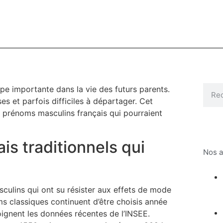
pe importante dans la vie des futurs parents.
es et parfois difficiles à départager. Cet
e prénoms masculins français qui pourraient
s traditionnels qui
Nos a
ulins qui ont su résister aux effets de mode
s classiques continuent d’être choisis année
gnent les données récentes de l’INSEE.