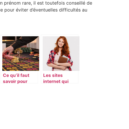
n prénom rare, il est toutefois conseillé de
e pour éviter d’éventuelles difficultés au
Ce qu’il faut
Les sites
savoir pour
internet qui
devenir
plaisent le plus
croupier
aux étudiants