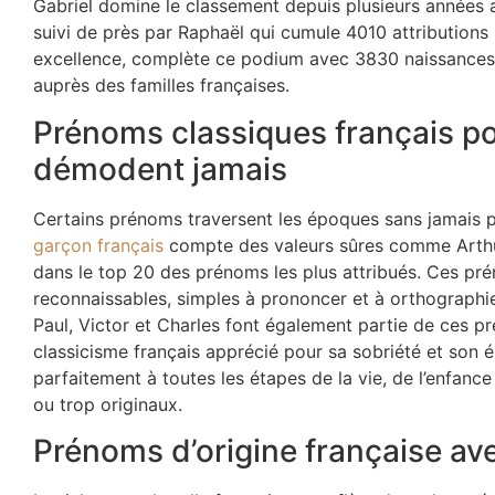
Gabriel domine le classement depuis plusieurs années
suivi de près par Raphaël qui cumule 4010 attribution
excellence, complète ce podium avec 3830 naissances, 
auprès des familles françaises.
Prénoms classiques français po
démodent jamais
Certains prénoms traversent les époques sans jamais p
garçon français
compte des valeurs sûres comme Arthur,
dans le top 20 des prénoms les plus attribués. Ces pré
reconnaissables, simples à prononcer et à orthographie
Paul, Victor et Charles font également partie de ces pr
classicisme français apprécié pour sa sobriété et son
parfaitement à toutes les étapes de la vie, de l’enfance
ou trop originaux.
Prénoms d’origine française ave