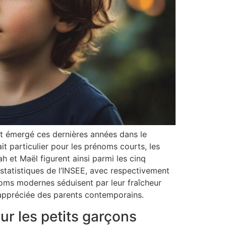
t émergé ces dernières années dans le
t particulier pour les prénoms courts, les
h et Maël figurent ainsi parmi les cinq
statistiques de l’INSEE, avec respectivement
oms modernes séduisent par leur fraîcheur
appréciée des parents contemporains.
r les petits garçons