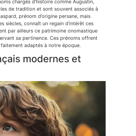
rénoms chargés d’histoire comme Augustin,
es de tradition et sont souvent associés à
Gaspard, prénom d’origine persane, mais
 siècles, connaît un regain d’intérêt ces
ent par ailleurs ce patrimoine onomastique
nservant sa pertinence. Ces prénoms offrent
arfaitement adaptés à notre époque.
nçais modernes et