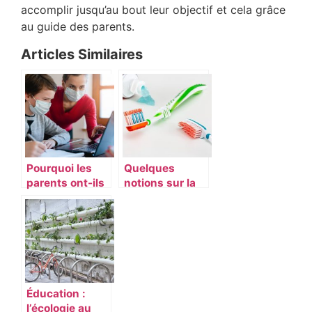
accomplir jusqu’au bout leur objectif et cela grâce
au guide des parents.
Articles Similaires
Pourquoi les
Quelques
parents ont-ils
notions sur la
besoin
parodontologie
d’éducation ?
Éducation :
l’écologie au