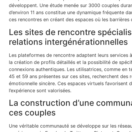
développent. Une étude menée sur 3000 couples durant
d’environ 11 ans constitue une dynamique fréquente dans
ces rencontres en créant des espaces où les barrières 
Les sites de rencontre spéciali
relations intergénérationnelles
Les plateformes de rencontre adaptent leurs services à 
la création de profils détaillés et la possibilité de spé
connexions authentiques. Les utilisatrices, comme en t
45 et 59 ans présentes sur ces sites, recherchent des 
émotionnelle sincère. Ces espaces virtuels favorisent 
l’expérience sont valorisées.
La construction d’une communa
ces couples
Une véritable communauté se développe sur les réseaux