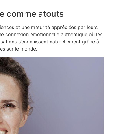
sse comme atouts
ences et une maturité appréciées par leurs
ne connexion émotionnelle authentique où les
rsations s’enrichissent naturellement grâce à
ues sur le monde.