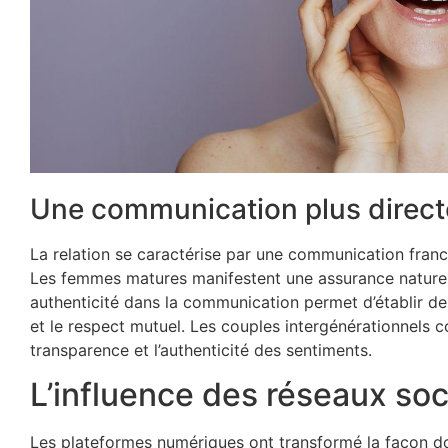
Une communication plus direct
La relation se caractérise par une communication franch
Les femmes matures manifestent une assurance naturelle
authenticité dans la communication permet d’établir d
et le respect mutuel. Les couples intergénérationnels co
transparence et l’authenticité des sentiments.
L’influence des réseaux soc
Les plateformes numériques ont transformé la façon don