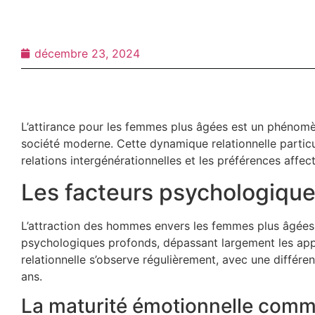
décembre 23, 2024
L’attirance pour les femmes plus âgées est un phénomèn
société moderne. Cette dynamique relationnelle particul
relations intergénérationnelles et les préférences affect
Les facteurs psychologique
L’attraction des hommes envers les femmes plus âgées s
psychologiques profonds, dépassant largement les ap
relationnelle s’observe régulièrement, avec une différ
ans.
La maturité émotionnelle comme 