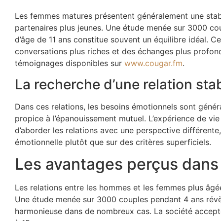
Les femmes matures présentent généralement une stabi
partenaires plus jeunes. Une étude menée sur 3000 cou
d’âge de 11 ans constitue souvent un équilibre idéal. Ce
conversations plus riches et des échanges plus prof
témoignages disponibles sur
www.cougar.fm
.
La recherche d’une relation sta
Dans ces relations, les besoins émotionnels sont gén
propice à l’épanouissement mutuel. L’expérience de vi
d’aborder les relations avec une perspective différente
émotionnelle plutôt que sur des critères superficiels.
Les avantages perçus dans 
Les relations entre les hommes et les femmes plus âgée
Une étude menée sur 3000 couples pendant 4 ans révèle
harmonieuse dans de nombreux cas. La société accepte