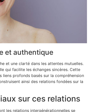
e et authentique
e et une clarté dans les attentes mutuelles.
 qui facilite les échanges sincères. Cette
es liens profonds basés sur la compréhension
nstruisent ainsi des relations fondées sur la
iaux sur ces relations
t les relations intergénérationnelles se