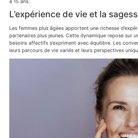
à 15 ans.
L’expérience de vie et la sage
Les femmes plus âgées apportent une richesse d’expéri
partenaires plus jeunes. Cette dynamique repose sur u
besoins affectifs s’expriment avec équilibre. Les conve
leurs parcours de vie variés et leurs perspectives uniq