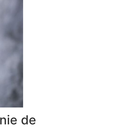
nie de