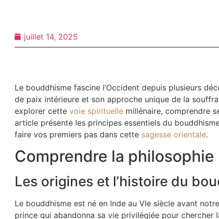
juillet 14, 2025
Le bouddhisme fascine l’Occident depuis plusieurs décen
de paix intérieure et son approche unique de la souffr
explorer cette
voie spirituelle
millénaire, comprendre s
article présente les principes essentiels du bouddhis
faire vos premiers pas dans cette
sagesse orientale
.
Comprendre la philosophie
Les origines et l’histoire du b
Le bouddhisme est né en Inde au VIe siècle avant notr
prince qui abandonna sa vie privilégiée pour chercher l