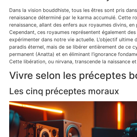
Dans la vision bouddhiste, tous les êtres sont pris dan
renaissance déterminé par le karma accumulé. Cette rou
renaissance, allant des enfers aux royaumes divins, en
Cependant, ces royaumes représentent également des
expérimenter dans notre vie actuelle. L’objectif ultime
paradis éternel, mais de se libérer entièrement de ce cyc
permanent (Anatta) et en éliminant l’ignorance fondame
Cette libération, ou nirvana, transcende la naissance et
Vivre selon les préceptes 
Les cinq préceptes moraux