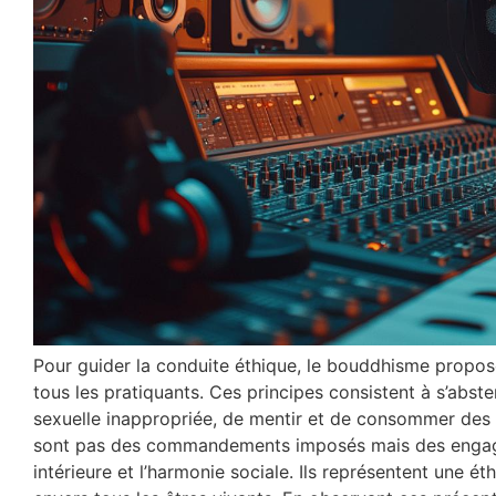
Pour guider la conduite éthique, le bouddhisme propo
tous les pratiquants. Ces principes consistent à s’absten
sexuelle inappropriée, de mentir et de consommer des
sont pas des commandements imposés mais des engagem
intérieure et l’harmonie sociale. Ils représentent une ét