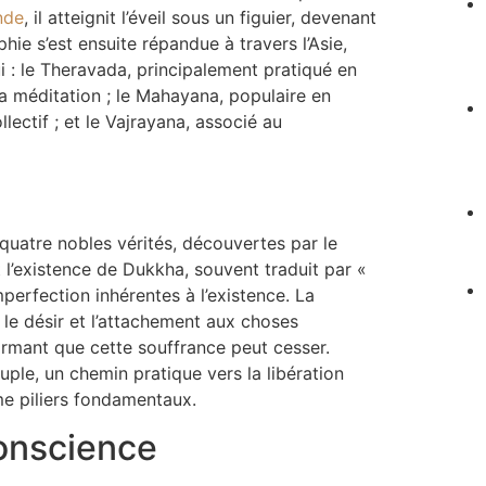
nde
, il atteignit l’éveil sous un figuier, devenant
ophie s’est ensuite répandue à travers l’Asie,
i : le Theravada, principalement pratiqué en
la méditation ; le Mahayana, populaire en
lectif ; et le Vajrayana, associé au
quatre nobles vérités, découvertes par le
 l’existence de Dukkha, souvent traduit par «
mperfection inhérentes à l’existence. La
 le désir et l’attachement aux choses
firmant que cette souffrance peut cesser.
uple, un chemin pratique vers la libération
me piliers fondamentaux.
conscience