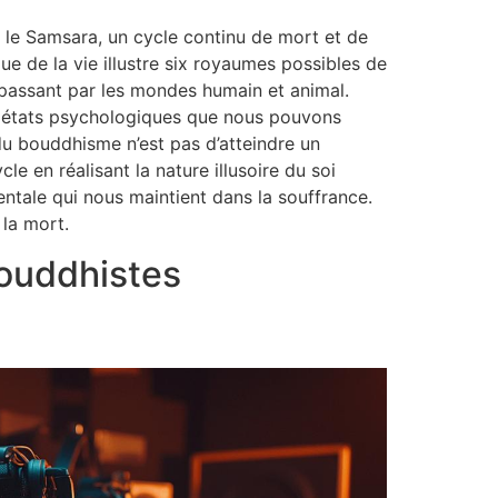
s le Samsara, un cycle continu de mort et de
e de la vie illustre six royaumes possibles de
 passant par les mondes humain et animal.
 états psychologiques que nous pouvons
 du bouddhisme n’est pas d’atteindre un
le en réalisant la nature illusoire du soi
ntale qui nous maintient dans la souffrance.
 la mort.
bouddhistes