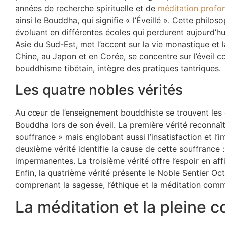
années de recherche spirituelle et de
méditation profo
ainsi le Bouddha, qui signifie « l’Éveillé ». Cette philos
évoluant en différentes écoles qui perdurent aujourd’hu
Asie du Sud-Est, met l’accent sur la vie monastique et 
Chine, au Japon et en Corée, se concentre sur l’éveil col
bouddhisme tibétain, intègre des pratiques tantriques.
Les quatre nobles vérités
Au cœur de l’enseignement bouddhiste se trouvent les 
Bouddha lors de son éveil. La première vérité reconnaît
souffrance » mais englobant aussi l’insatisfaction et l’i
deuxième vérité identifie la cause de cette souffrance :
impermanentes. La troisième vérité offre l’espoir en af
Enfin, la quatrième vérité présente le Noble Sentier Oct
comprenant la sagesse, l’éthique et la méditation com
La méditation et la pleine 