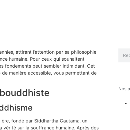
nies, attirant l’attention par sa philosophie
ance humaine. Pour ceux qui souhaitent
es fondements peut sembler intimidant. Cet
me de manière accessible, vous permettant de
Nos a
 bouddhiste
ouddhisme
e ère, fondé par Siddhartha Gautama, un
a vérité sur la souffrance humaine. Après des