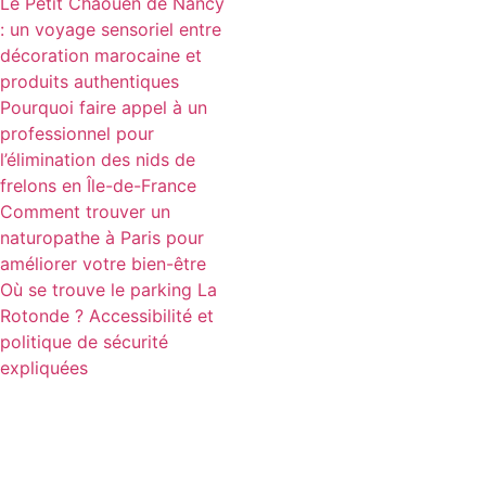
Le Petit Chaouen de Nancy
: un voyage sensoriel entre
décoration marocaine et
produits authentiques
Pourquoi faire appel à un
professionnel pour
l’élimination des nids de
frelons en Île-de-France
Comment trouver un
naturopathe à Paris pour
améliorer votre bien-être
Où se trouve le parking La
Rotonde ? Accessibilité et
politique de sécurité
expliquées