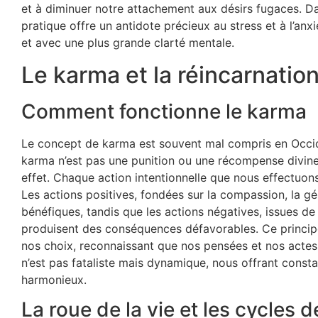
et à diminuer notre attachement aux désirs fugaces. 
pratique offre un antidote précieux au stress et à l’an
et avec une plus grande clarté mentale.
Le karma et la réincarnatio
Comment fonctionne le karma
Le concept de karma est souvent mal compris en Occide
karma n’est pas une punition ou une récompense divine,
effet. Chaque action intentionnelle que nous effectuons
Les actions positives, fondées sur la compassion, la gé
bénéfiques, tandis que les actions négatives, issues de l
produisent des conséquences défavorables. Ce princip
nos choix, reconnaissant que nos pensées et nos actes
n’est pas fataliste mais dynamique, nous offrant const
harmonieux.
La roue de la vie et les cycles 