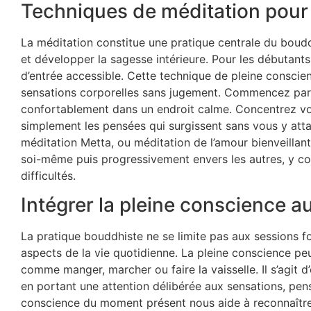
Techniques de méditation pour
La méditation constitue une pratique centrale du boud
et développer la sagesse intérieure. Pour les débutants
d’entrée accessible. Cette technique de pleine conscien
sensations corporelles sans jugement. Commencez par 
confortablement dans un endroit calme. Concentrez votr
simplement les pensées qui surgissent sans vous y att
méditation Metta, ou méditation de l’amour bienveillant
soi-même puis progressivement envers les autres, y c
difficultés.
Intégrer la pleine conscience a
La pratique bouddhiste ne se limite pas aux sessions f
aspects de la vie quotidienne. La pleine conscience peut
comme manger, marcher ou faire la vaisselle. Il s’agit 
en portant une attention délibérée aux sensations, pen
conscience du moment présent nous aide à reconnaître