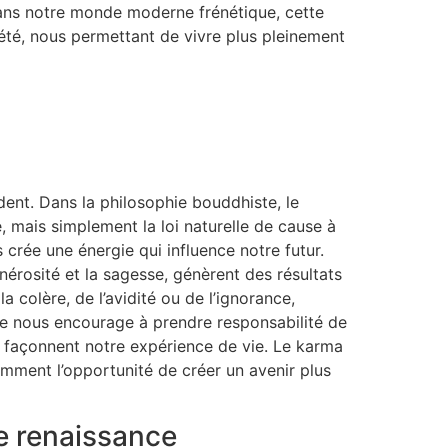
Dans notre monde moderne frénétique, cette
xiété, nous permettant de vivre plus pleinement
n
nt. Dans la philosophie bouddhiste, le
 mais simplement la loi naturelle de cause à
 crée une énergie qui influence notre futur.
nérosité et la sagesse, génèrent des résultats
a colère, de l’avidité ou de l’ignorance,
e nous encourage à prendre responsabilité de
 façonnent notre expérience de vie. Le karma
amment l’opportunité de créer un avenir plus
de renaissance