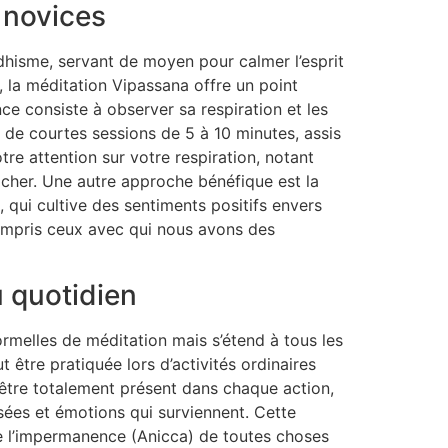
 novices
dhisme, servant de moyen pour calmer l’esprit
, la méditation Vipassana offre un point
ce consiste à observer sa respiration et les
de courtes sessions de 5 à 10 minutes, assis
e attention sur votre respiration, notant
acher. Une autre approche bénéfique est la
, qui cultive des sentiments positifs envers
ompris ceux avec qui nous avons des
u quotidien
ormelles de méditation mais s’étend à tous les
 être pratiquée lors d’activités ordinaires
d’être totalement présent dans chaque action,
sées et émotions qui surviennent. Cette
 l’impermanence (Anicca) de toutes choses