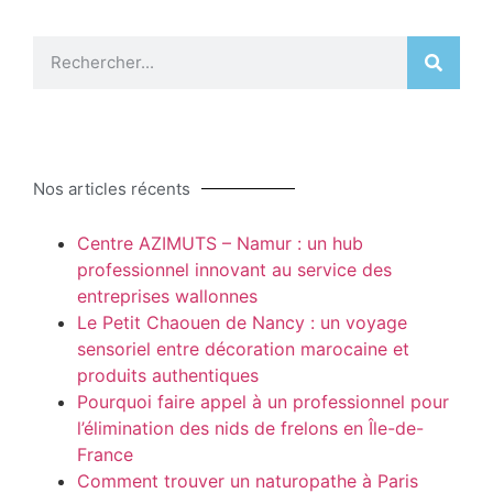
Nos articles récents
Centre AZIMUTS – Namur : un hub
professionnel innovant au service des
entreprises wallonnes
Le Petit Chaouen de Nancy : un voyage
sensoriel entre décoration marocaine et
produits authentiques
Pourquoi faire appel à un professionnel pour
l’élimination des nids de frelons en Île-de-
France
Comment trouver un naturopathe à Paris