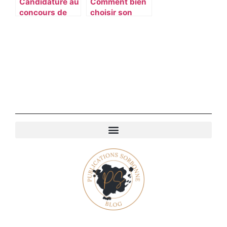
Candidature au
Comment bien
concours de
choisir son
gardien de la
assurance
paix : comment
habitation ?
faire ?