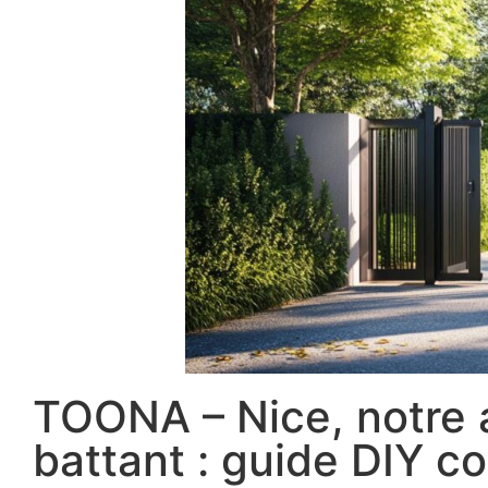
TOONA – Nice, notre av
battant : guide DIY c