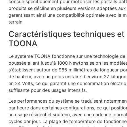
conçue spécifiquement pour motoriser les portails batt
produits se décline en plusieurs versions adaptées aux 
garantissant ainsi une compatibilité optimale avec la m
terrain.
Caractéristiques techniques e
TOONA
Le système TOONA fonctionne sur une technologie de vé
poussée allant jusqu'à 1800 Newtons selon les modèles
s'établissent autour de 965 millimètres de longueur pou
de hauteur, avec un poids unitaire d'environ 27 kilogr
en 24 Volts, ce qui garantit une consommation électriq
suffisante pour des usages intensifs.
Les performances du système se traduisent notamment 
par heure dans certaines configurations, ce qui posi
un usage résidentiel soutenu, avec une cadence journa
cycles par jour. La plage de température de fonctionn