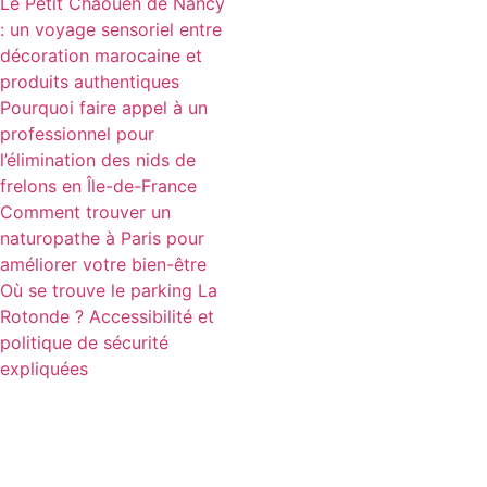
Le Petit Chaouen de Nancy
: un voyage sensoriel entre
décoration marocaine et
produits authentiques
Pourquoi faire appel à un
professionnel pour
l’élimination des nids de
frelons en Île-de-France
Comment trouver un
naturopathe à Paris pour
améliorer votre bien-être
Où se trouve le parking La
Rotonde ? Accessibilité et
politique de sécurité
expliquées