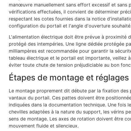
manœuvre manuellement sans effort excessif et sans po
vérifications effectuées, il convient de déterminer pr
respectant les cotes fournies dans la notice d'installat
configuration du portail et l'angle d'ouverture souhaité
L'alimentation électrique doit être prévue à proximité 
protégé des intempéries. Une ligne dédiée protégée par
milliampères est recommandée pour garantir la sécurité d
tableau électrique et le portail est importante, veillez
éviter toute chute de tension préjudiciable au bon fo
Étapes de montage et réglages 
Le montage proprement dit débute par la fixation des pat
vantaux du portail. Ces pattes doivent être positionné
indiquées dans la documentation technique. Une fois le
chevilles adaptées à la nature du support, les vérins peu
sens de montage. Les axes de rotation doivent être co
mouvement fluide et silencieux.