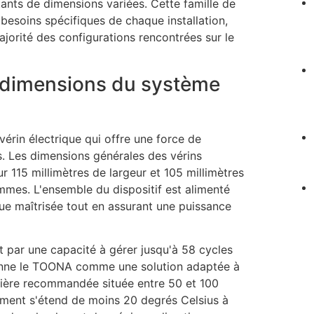
ants de dimensions variées. Cette famille de
besoins spécifiques de chaque installation,
ajorité des configurations rencontrées sur le
t dimensions du système
rin électrique qui offre une force de
. Les dimensions générales des vérins
r 115 millimètres de largeur et 105 millimètres
ammes. L'ensemble du dispositif est alimenté
ue maîtrisée tout en assurant une puissance
par une capacité à gérer jusqu'à 58 cycles
tionne le TOONA comme une solution adaptée à
lière recommandée située entre 50 et 100
ement s'étend de moins 20 degrés Celsius à