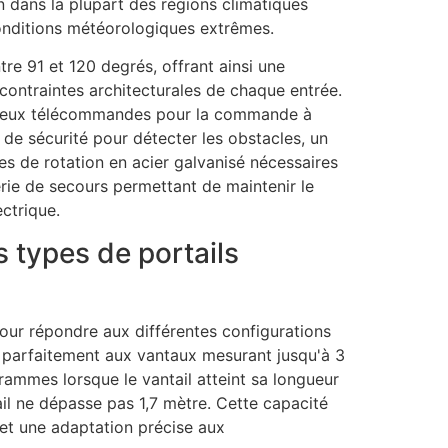
on dans la plupart des régions climatiques
onditions météorologiques extrêmes.
re 91 et 120 degrés, offrant ainsi une
x contraintes architecturales de chaque entrée.
, deux télécommandes pour la commande à
 de sécurité pour détecter les obstacles, un
tes de rotation en acier galvanisé nécessaires
terie de secours permettant de maintenir le
ctrique.
s types de portails
ur répondre aux différentes configurations
parfaitement aux vantaux mesurant jusqu'à 3
ammes lorsque le vantail atteint sa longueur
il ne dépasse pas 1,7 mètre. Cette capacité
t une adaptation précise aux