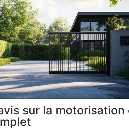
is sur la motorisation 
omplet