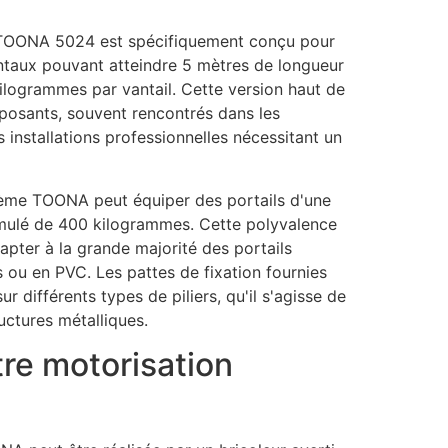
e TOONA 5024 est spécifiquement conçu pour
antaux pouvant atteindre 5 mètres de longueur
logrammes par vantail. Cette version haut de
posants, souvent rencontrés dans les
 installations professionnelles nécessitant un
tème TOONA peut équiper des portails d'une
cumulé de 400 kilogrammes. Cette polyvalence
apter à la grande majorité des portails
is ou en PVC. Les pattes de fixation fournies
r différents types de piliers, qu'il s'agisse de
uctures métalliques.
tre motorisation