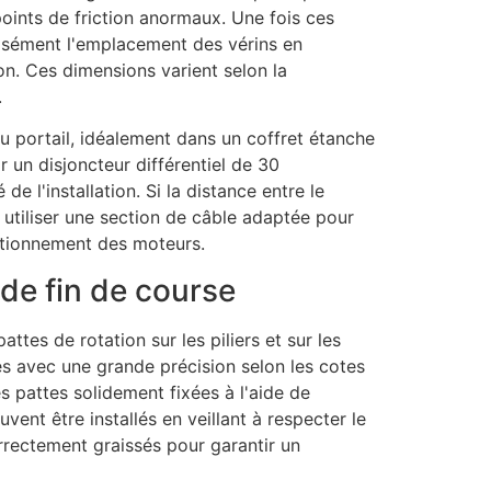
ints de friction anormaux. Une fois ces
écisément l'emplacement des vérins en
ion. Ces dimensions varient selon la
.
du portail, idéalement dans un coffret étanche
 un disjoncteur différentiel de 30
e l'installation. Si la distance entre le
 à utiliser une section de câble adaptée pour
nctionnement des moteurs.
de fin de course
tes de rotation sur les piliers et sur les
es avec une grande précision selon les cotes
s pattes solidement fixées à l'aide de
vent être installés en veillant à respecter le
rrectement graissés pour garantir un