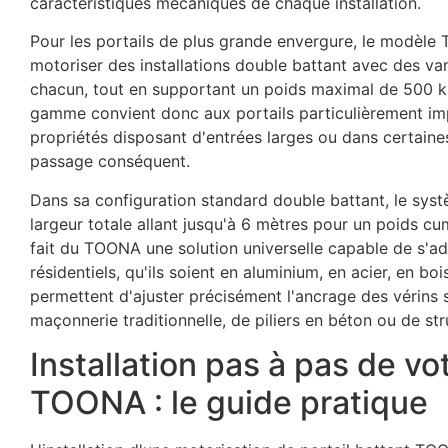
caractéristiques mécaniques de chaque installation.
Pour les portails de plus grande envergure, le modèl
motoriser des installations double battant avec des v
chacun, tout en supportant un poids maximal de 500 ki
gamme convient donc aux portails particulièrement im
propriétés disposant d'entrées larges ou dans certaines
passage conséquent.
Dans sa configuration standard double battant, le sys
largeur totale allant jusqu'à 6 mètres pour un poids 
fait du TOONA une solution universelle capable de s'ad
résidentiels, qu'ils soient en aluminium, en acier, en bo
permettent d'ajuster précisément l'ancrage des vérins su
maçonnerie traditionnelle, de piliers en béton ou de str
Installation pas à pas de vo
TOONA : le guide pratique