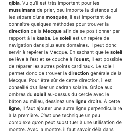
qibla
. Vu qu’il est très important pour les
musulmans
de prier, peu importe la distance qui
les sépare d’une
mosquée
, il est important de
connaître quelques méthodes pour trouver la
direction
de la
Mecque
afin de se positionner par
rapport à la
kaaba
. Le
soleil
est un repère de
navigation dans plusieurs domaines. Il peut donc
servir à repérer la Mecque. En sachant que le
soleil
se lève à l’est et se couche à l’
ouest
, il est possible
de réparer les autres points cardinaux. Le soleil
permet donc de trouver la
direction
générale de la
Mecque. Pour être sûr de cette direction, il est
conseillé d’utiliser un cadran solaire. Grâce aux
ombres du
soleil
au-dessus du cercle avec le
bâton au milieu, dessinez une
ligne
droite. À cette
ligne
, il faut ajouter une autre ligne perpendiculaire
à la première. C’est une technique un peu
complexe qu’on peut substituer à une utilisation de
montre. Avec la montre, il faut savoir déjà dans