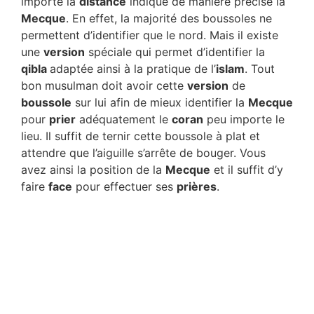
importe la
distance
indique de manière précise la
Mecque
. En effet, la majorité des boussoles ne
permettent d’identifier que le nord. Mais il existe
une
version
spéciale qui permet d’identifier la
qibla
adaptée ainsi à la pratique de l’
islam
. Tout
bon musulman doit avoir cette
version
de
boussole
sur lui afin de mieux identifier la
Mecque
pour
prier
adéquatement le
coran
peu importe le
lieu. Il suffit de ternir cette boussole à plat et
attendre que l’aiguille s’arrête de bouger. Vous
avez ainsi la position de la
Mecque
et il suffit d’y
faire
face
pour effectuer ses
prières
.