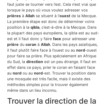
faut juste se tourner vers l’est. Cela n’est vrai que
lorsque le pays où vous voulez adresser vos
prières
à
Allah
se situent à l’
ouest
de la Mecque.
La première étape est donc de déterminer votre
position à la
qibla
, c’est-à-dire à la Mecque. Dans
la plupart des pays européens, la qibla est au sud-
est et il faut donc y faire
face
pour adresser une
prière
du
coran
à
Allah
. Dans les pays asiatiques,
il faut plutôt faire face à l’ouest ou au
nord
-ouest
pour faire sa prière. Plus spécialement en Afrique
du Sud, la
direction
est un peu étrange. Il faut en
effet dans ce pays, prier le coran en faisant face
au
nord
ou au
nord
-est. Trouver la position dans
une mosquée est très facile, mais il existe des
méthodes simples pour la trouver également
même dans un lieu inconnu.
Trouver la direction de la