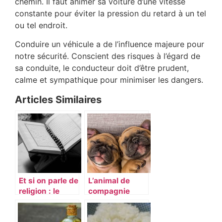
chemin. Il faut animer sa voiture d’une vitesse
constante pour éviter la pression du retard à un tel
ou tel endroit.
Conduire un véhicule a de l’influence majeure pour
notre sécurité. Conscient des risques à l’égard de
sa conduite, le conducteur doit d’être prudent,
calme et sympathique pour minimiser les dangers.
Articles Similaires
Et si on parle de
L’animal de
religion : le
compagnie
ramadan avec
idéal pour vous
encore plus de