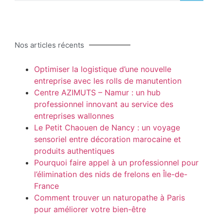
Nos articles récents
Optimiser la logistique d’une nouvelle
entreprise avec les rolls de manutention
Centre AZIMUTS – Namur : un hub
professionnel innovant au service des
entreprises wallonnes
Le Petit Chaouen de Nancy : un voyage
sensoriel entre décoration marocaine et
produits authentiques
Pourquoi faire appel à un professionnel pour
l’élimination des nids de frelons en Île-de-
France
Comment trouver un naturopathe à Paris
pour améliorer votre bien-être