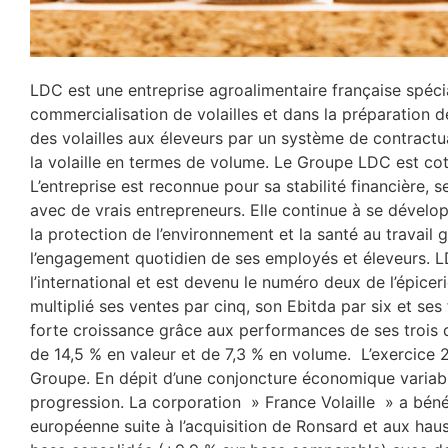
LDC est une entreprise agroalimentaire française spécia
commercialisation de volailles et dans la préparation d
des volailles aux éleveurs par un système de contractua
la volaille en termes de volume. Le Groupe LDC est co
L’entreprise est reconnue pour sa stabilité financière, 
avec de vrais entrepreneurs. Elle continue à se dévelop
la protection de l’environnement et la santé au travail g
l’engagement quotidien de ses employés et éleveurs. LD
l’international et est devenu le numéro deux de l’épiceri
multiplié ses ventes par cinq, son Ebitda par six et se
forte croissance grâce aux performances de ses trois d
de 14,5 % en valeur et de 7,3 % en volume. L’exercice
Groupe. En dépit d’une conjoncture économique variabl
progression. La corporation » France Volaille » a béné
européenne suite à l’acquisition de Ronsard et aux haus