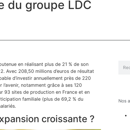
te du groupe LDC
outenue en réalisant plus de 21 % de son
-22. Avec 208,50 millions d’euros de résultat
pable d’investir annuellement près de 220
er l’avenir, notamment grâce à ses 120
ur 93 sites de production en France et en
icipation familiale (plus de 69,2 % du
Nos a
alariés.
xpansion croissante ?