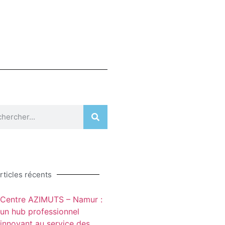
rticles récents
Centre AZIMUTS – Namur :
un hub professionnel
innovant au service des