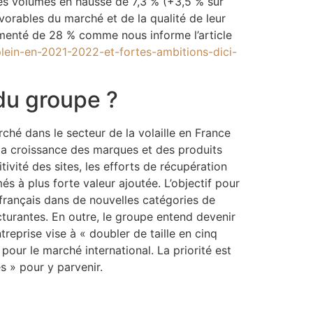
s volumes en hausse de 7,3 % (+3,5 % sur
orables du marché et de la qualité de leur
gmenté de 28 % comme nous informe l’article
-plein-en-2021-2022-et-fortes-ambitions-dici-
du groupe ?
hé dans le secteur de la volaille en France
 la croissance des marques et des produits
itivité des sites, les efforts de récupération
s à plus forte valeur ajoutée. L’objectif pour
 français dans de nouvelles catégories de
cturantes. En outre, le groupe entend devenir
eprise vise à « doubler de taille en cinq
» pour le marché international. La priorité est
s » pour y parvenir.